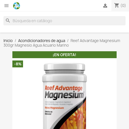

search
Inicio
Acondicionadores de agua
Reef Advantage 
300gr Magnesio Agua Acuario Marino
¡EN OFERTA!
-8%