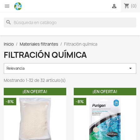

search
Inicio
Materiales filtrantes
Filtración química
FILTRACIÓN QUÍMICA
Relevancia
Mostrando 1-32 de 32 artículo(s)
¡EN OFERTA!
¡EN OFER
-8%
-8%