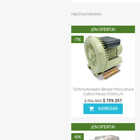
Hay 50 productos.
¡EN OFERT
-7%