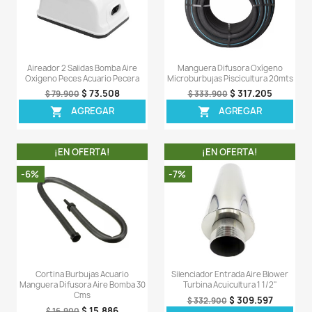
su respectiva caja, empaques y accesorios de fábrica.
Comentarios (0)
Sea el primero en escribir una reseña
OTROS PRODUCTOS DE LA 
CATEGORIA
¡EN OFERTA!
¡EN OFERT