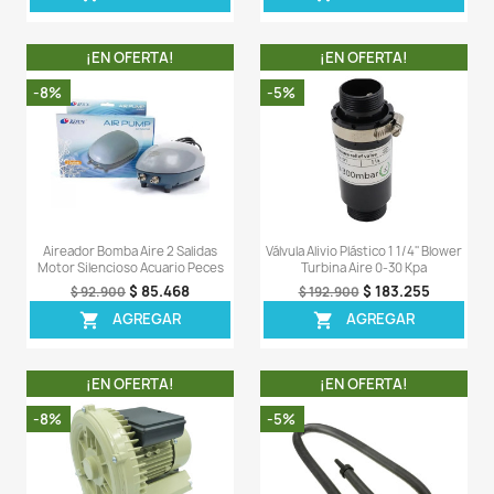
Comentarios (0)
Sea el primero en escribir una reseña
OTROS PRODUCTOS DE LA 
CATEGORIA
¡EN OFERTA!
¡EN OFERT
-8%
-8%