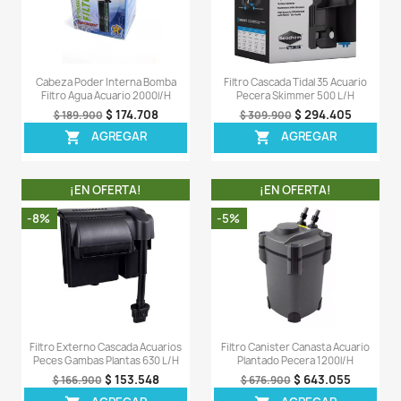
Tipo De Filtro
Interno
Comentarios (0)
Sea el primero en escribir una reseña
OTROS PRODUCTOS DE LA 
CATEGORIA