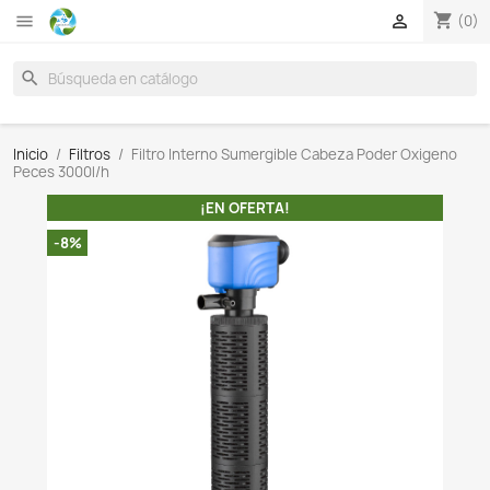

search
Inicio
Filtros
Filtro Interno Sumergible Cabeza Pod
Peces 3000l/h
¡EN OFERTA!
-8%