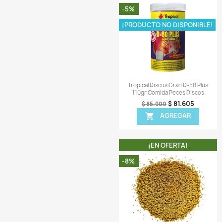
Comentarios (
¡EN OFER