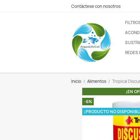
Contáctese con nos
Inicio
Alimentos
-6%
¡PRODUCTO N