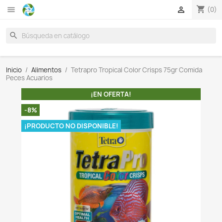

search
Inicio
Alimentos
Tetrapro Tropical Color Crisps 75g
Peces Acuarios
¡EN OFERTA!
-8%
¡PRODUCTO NO DISPONIBLE!