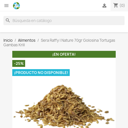

search
Inicio
Alimentos
Sera Raffy I Nature 70gr Golosina 
Gambas Krill
¡EN OFERTA!
-25%
¡PRODUCTO NO DISPONIBLE!