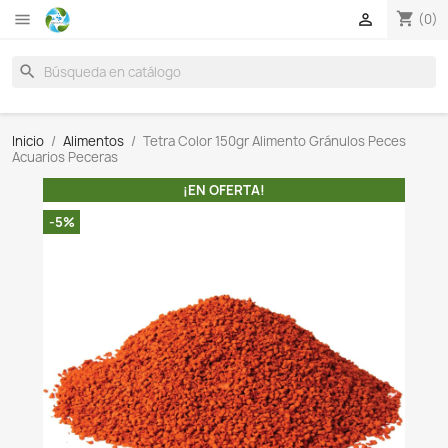

search
Inicio
Alimentos
Tetra Color 150gr Alimento Gránul
Acuarios Peceras
¡EN OFERTA!
-5%