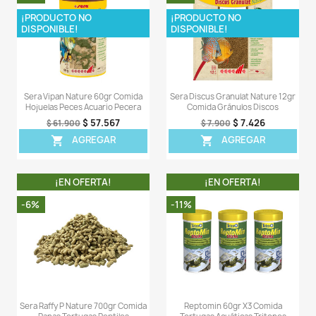
Comentarios (0)
Sea el primero en escribir una reseña
OTROS PRODUCTOS DE LA 
CATEGORIA
¡EN OFERTA!
¡EN OFERT
-7%
-6%
¡PRODUCTO NO
¡PRODUCTO NO
DISPONIBLE!
DISPONIBLE!