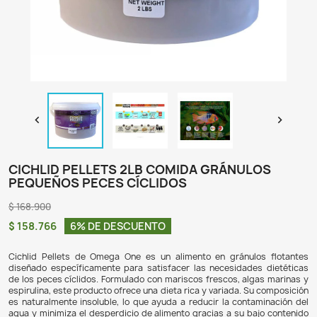

CICHLID PELLETS 2LB COMIDA GRÁNU
PEQUEÑOS PECES CÍCLIDOS