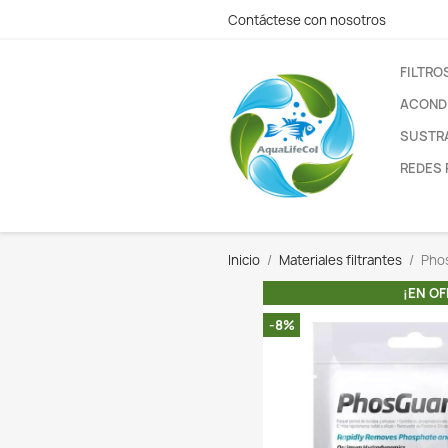
Contáctese con nos
Inicio
Materiales fi
-8%