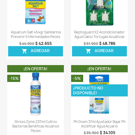
causada también por suciedad en suspensión en el agu
LA COMPRA INCLUYE:
- 1 tarro de Green Away de 200ML completamente sella
Comentarios (0)
Sea el primero en escribir una reseña
OTROS PRODUCTOS DE LA 
CATEGORIA