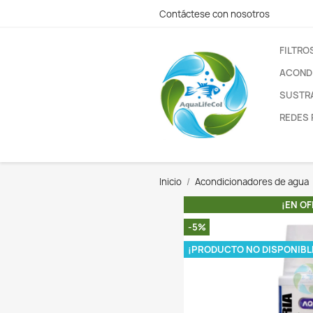
Contáctese con nos
Inicio
Acondiciona
-5%
¡PRODUCTO N