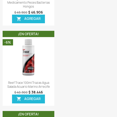
ir una reseña
 MISMA CATEGORIA
¡EN OFERTA!
¡EN OFERTA!
-6%