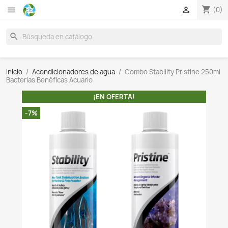

search
Inicio
Acondicionadores de agua
Combo Stability Pr
Bacterias Benéficas Acuario
¡EN OFERTA!
-7%