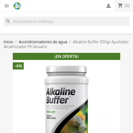

search
Inicio
Acondicionadores de agua
Alkaline Buffer 30
Alcalinizador Ph Acuario
¡EN OFERTA!
-6%