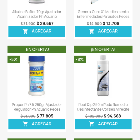
Comentarios (0)
Sea el primero en escribir una reseña
OTROS PRODUCTOS DE LA 
CATEGORIA
¡EN OFERTA!
¡EN OFERT
-7%
-8%