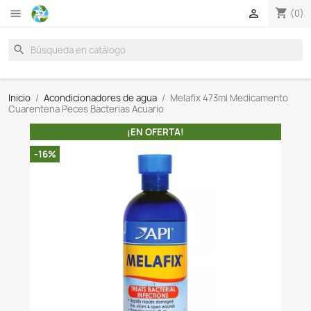

search
Inicio
Acondicionadores de agua
Melafix 473ml Me
Cuarentena Peces Bacterias Acuario
¡EN OFERTA!
-16%