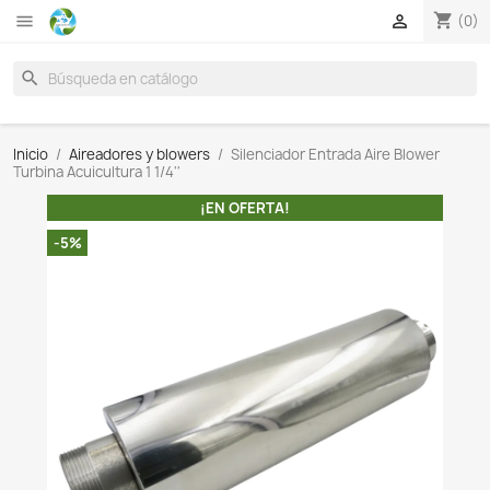

search
Inicio
Aireadores y blowers
Silenciador Entrada Air
Turbina Acuicultura 1 1/4''
¡EN OFERTA!
-5%