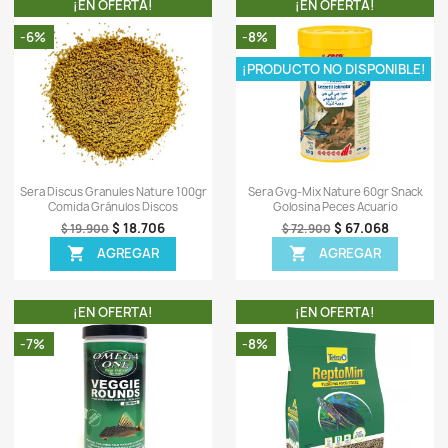
L
-
0)
Sea el primero en escrib
OTROS PRODUCTOS DE LA