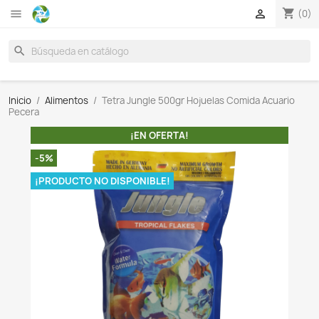

search
Inicio
Alimentos
Tetra Jungle 500gr Hojuelas Comid
Pecera
¡EN OFERTA!
-5%
¡PRODUCTO NO DISPONIBLE!