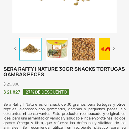

SERA RAFFY I NATURE 30GR SNACKS 
GAMBAS PECES