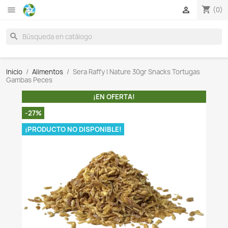

search
Inicio
Alimentos
Sera Raffy I Nature 30gr Snacks To
Gambas Peces
¡EN OFERTA!
-27%
¡PRODUCTO NO DISPONIBLE!