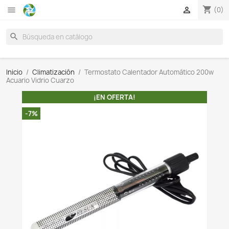

search
Inicio
Climatización
Termostato Calentador Automá
Acuario Vidrio Cuarzo
¡EN OFERTA!
-7%