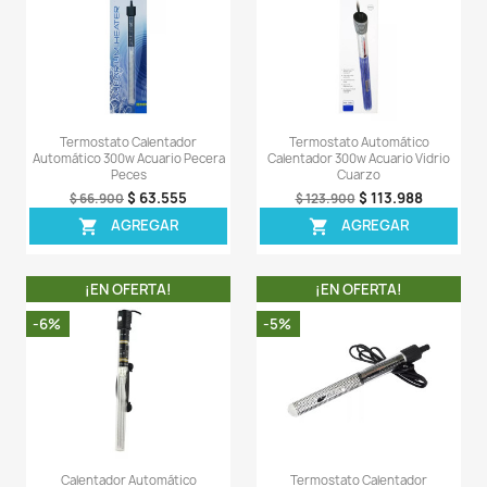
Comentarios (0)
Sea el primero en escribir una reseña
OTROS PRODUCTOS DE LA 
CATEGORIA
¡EN OFERTA!
¡EN OFERT
-7%
-6%