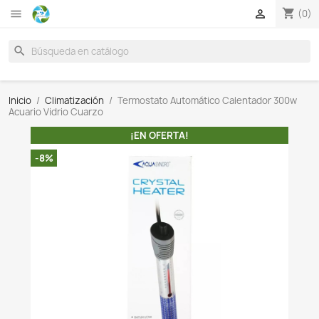

search
Inicio
Climatización
Termostato Automático Calent
Acuario Vidrio Cuarzo
¡EN OFERTA!
-8%