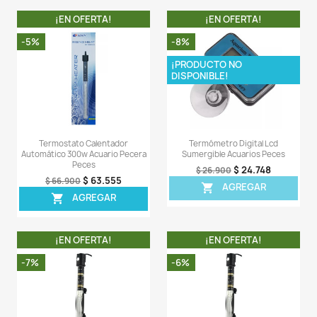
Descripción
Detalles del producto
Comentarios (0)
Sea el primero en escribir una reseña
OTROS PRODUCTOS DE LA 
CATEGORIA