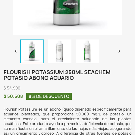

FLOURISH POTASSIUM 250ML SEACHE
POTASIO ABONO ACUARIO