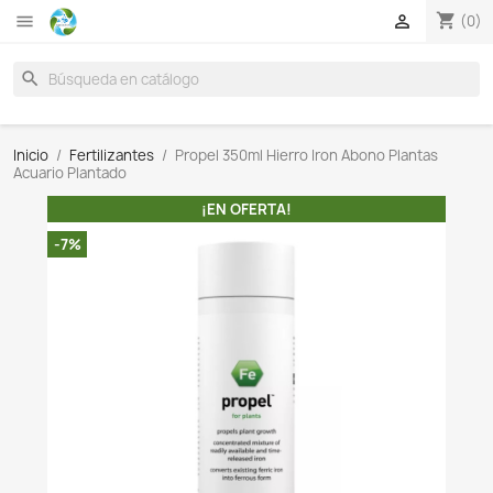

search
Inicio
Fertilizantes
Propel 350ml Hierro Iron Abono 
Acuario Plantado
¡EN OFERTA!
-7%