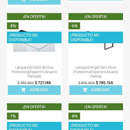
1 X Módulo controlador bluetooth
1 X Manual de instrucciones
1 X Sorter laterales
1 X Herramienta
1 X Adaptador de corriente.
Comentarios (0)
Sea el primero en escribir una reseña