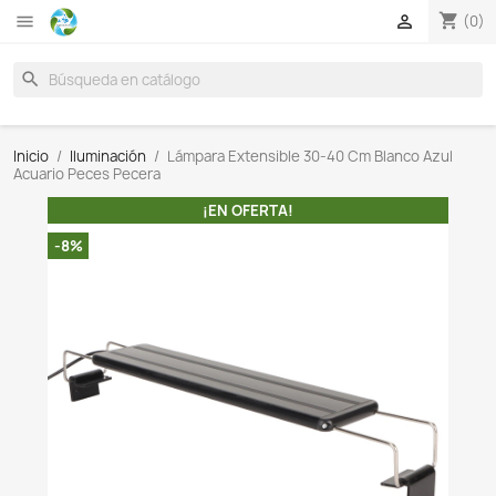

search
Inicio
Iluminación
Lámpara Extensible 30-40 Cm Bla
Acuario Peces Pecera
¡EN OFERTA!
-8%