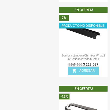
¡EN OFER
-10%