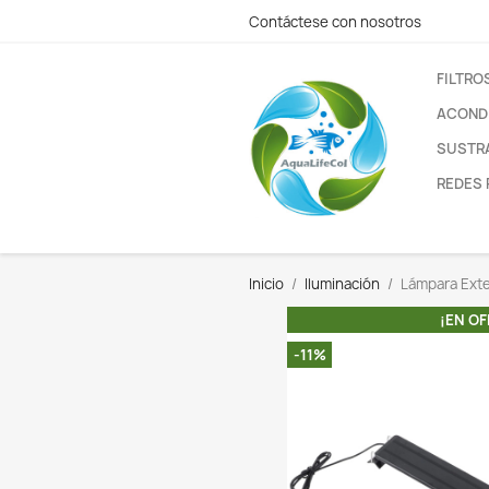
Contáctese con nos
Inicio
Iluminación
-11%