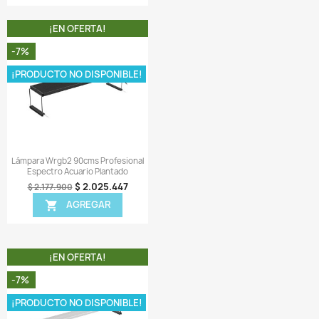
 MISMA CATEGORIA
¡EN OFERTA!
¡EN OFERTA!
-8%