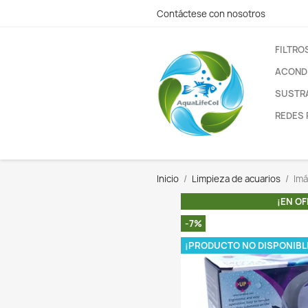
Contáctese con nos
Inicio
Limpieza de 
-7%
¡PRODUCTO N