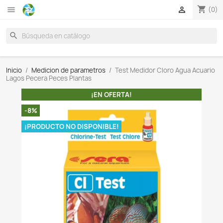

search
Inicio
Medicion de parametros
Test Medidor Cloro 
Lagos Pecera Peces Plantas
¡EN OFERTA!
-8%
¡PRODUCTO NO DISPONIBLE!