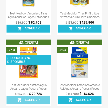
- 1 X Manual de instrucciones
Comentarios (0)
Sea el primero en escribir una reseña
OTROS PRODUCTOS DE LA 
CATEGORIA
¡EN OFERTA!
¡EN OFERT