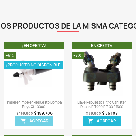
L
-
e
0)
Sea el primero en escrib
OTROS PRODUCTOS DE LA