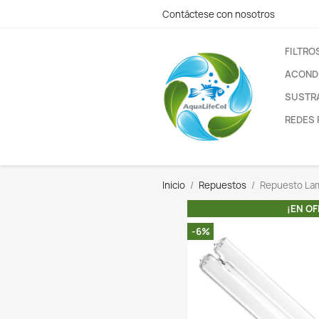
Contáctese con nos
Inicio
Repuestos
-6%