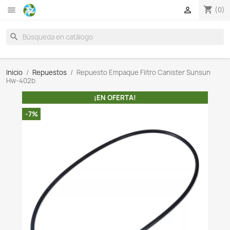

search
Inicio
Repuestos
Repuesto Empaque Filtro Caniste
Hw-402b
¡EN OFERTA!
-7%