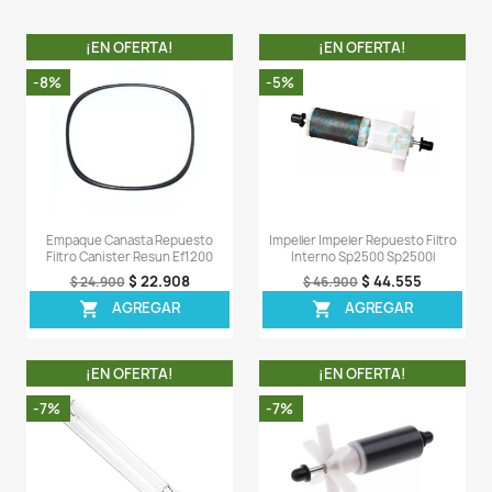
Descripción
Detalles del producto
Comentarios (0)
Sea el primero en escribir una reseña
OTROS PRODUCTOS DE LA 
CATEGORIA