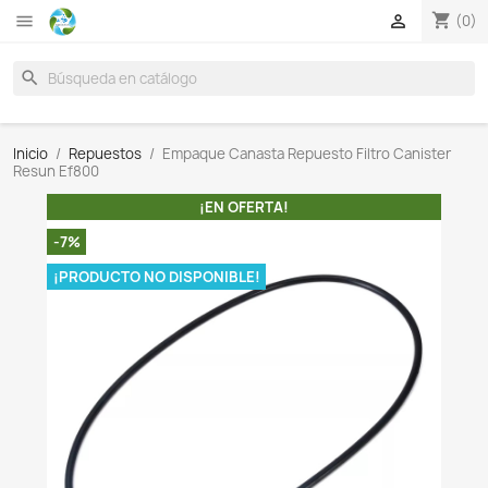

search
Inicio
Repuestos
Empaque Canasta Repuesto Filtro
Resun Ef800
¡EN OFERTA!
-7%
¡PRODUCTO NO DISPONIBLE!