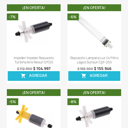
Descripción
Detalles del producto
Comentarios (0)
Sea el primero en escribir una reseña
OTROS PRODUCTOS DE LA 
CATEGORIA