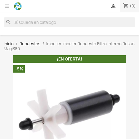

search
Inicio
Repuestos
Impeller Impeler Repuesto Filtro 
Magi380
¡EN OFERTA!
-5%