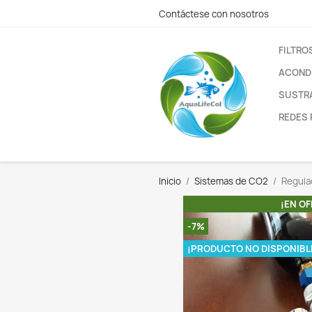
Contáctese con nos
Inicio
Sistemas de
-7%
¡PRODUCTO N