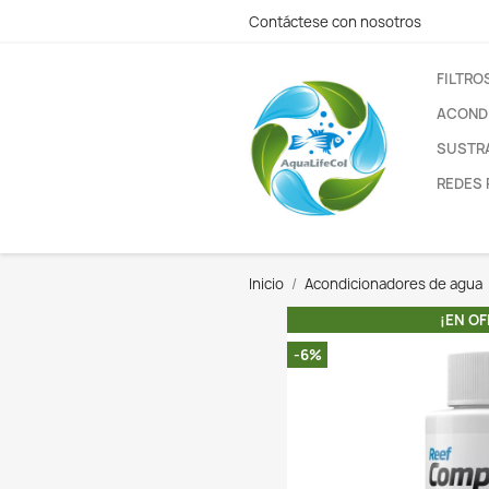
Contáctese con nos
Inicio
Acondiciona
-6%