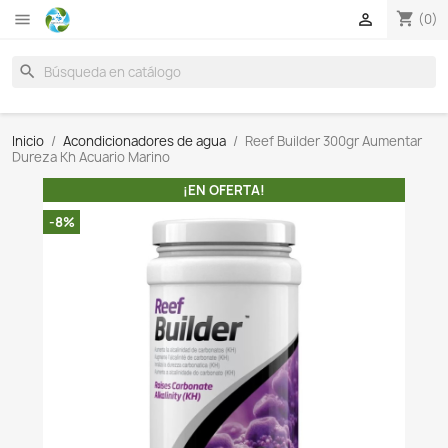

search
Inicio
Acondicionadores de agua
Reef Builder 300g
Dureza Kh Acuario Marino
¡EN OFERTA!
-8%