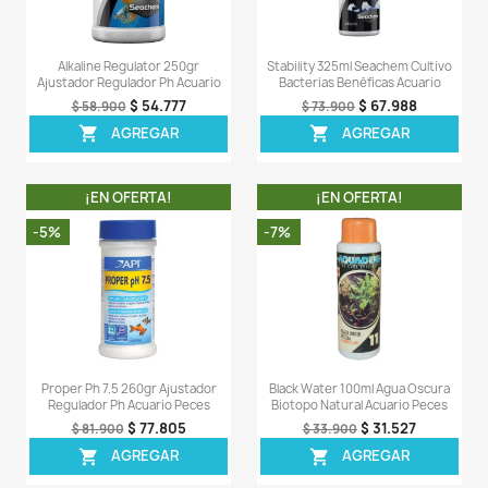
- 1 tarro de Reef Builder de 300 GR completamente sell
Comentarios (0)
Sea el primero en escribir una reseña
OTROS PRODUCTOS DE LA 
CATEGORIA
¡EN OFERTA!
¡EN OFERT