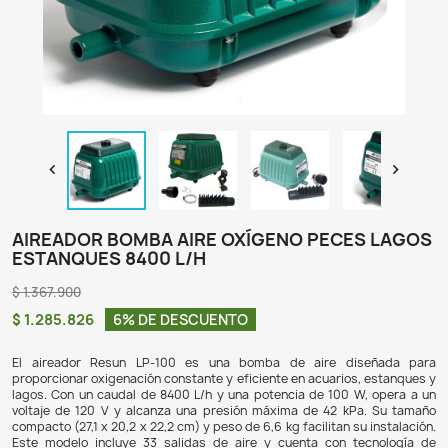

AIREADOR BOMBA AIRE OXÍGENO PECE
ESTANQUES 8400 L/H