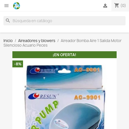

search
Inicio
Aireadores y blowers
Aireador Bomba Aire 1 S
Silencioso Acuario Peces
¡EN OFERTA!
-8%