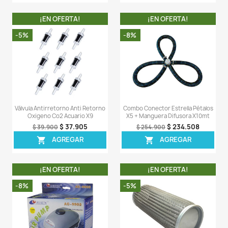
Comentarios (0)
Sea el primero en escribir una reseña
OTROS PRODUCTOS DE LA 
CATEGORIA
¡EN OFERTA!
¡EN OFERT
-7%
-8%