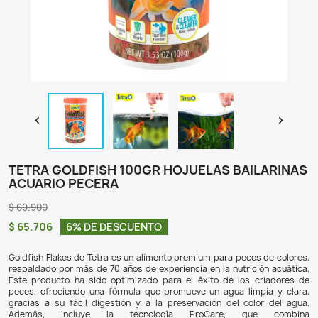

TETRA GOLDFISH 100GR HOJUELAS BA
ACUARIO PECERA