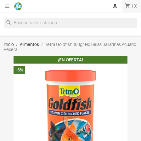

search
Inicio
Alimentos
Tetra Goldfish 100gr Hojuelas Baila
Pecera
¡EN OFERTA!
-6%