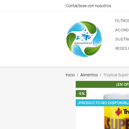
Contáctese con nos
Inicio
Alimentos
-5%
¡PRODUCTO N