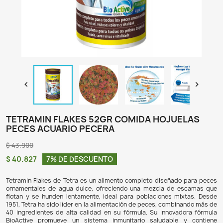

TETRAMIN FLAKES 52GR COMIDA HOJU
PECES ACUARIO PECERA