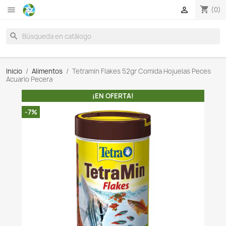

search
Inicio
Alimentos
Tetramin Flakes 52gr Comida Hoju
Acuario Pecera
¡EN OFERTA!
-7%