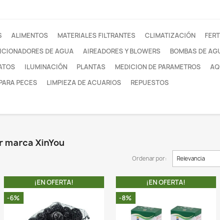
otros
FILTROS
ALIMENTOS
MATERIALES FILTRANTE
ACONDICIONADORES DE AGUA
AIREADORES Y
SUSTRATOS
ILUMINACIÓN
PLANTAS
MEDI
REDES PARA PECES
LIMPIEZA DE ACUARIOS
nYou
oductos por marca XinYou