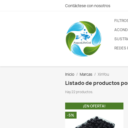
Contáctese con nos
Inicio
Marcas
Xi
Listado de pr
Hay 22 productos.