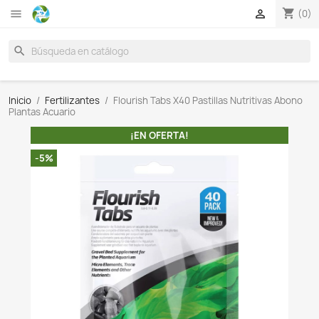

search
Inicio
Fertilizantes
Flourish Tabs X40 Pastillas Nutr
Plantas Acuario
¡EN OFERTA!
-5%