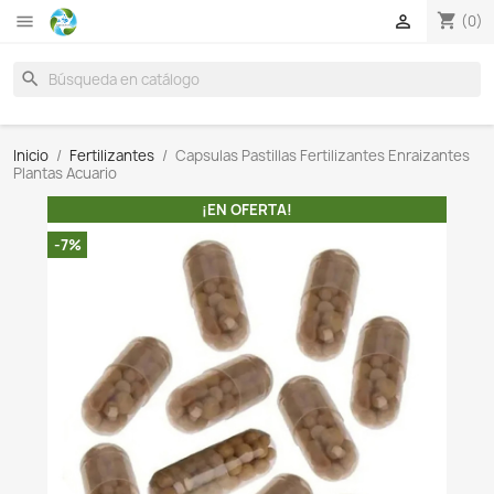

search
Inicio
Fertilizantes
Capsulas Pastillas Fertilizantes
Plantas Acuario
¡EN OFERTA!
-7%