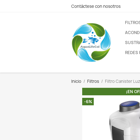
Contáctese con nos
Inicio
Filtros
Fil
-6%