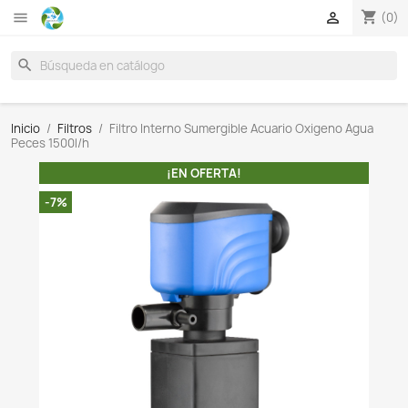

search
Inicio
Filtros
Filtro Interno Sumergible Acuario Oxi
Peces 1500l/h
¡EN OFERTA!
-7%