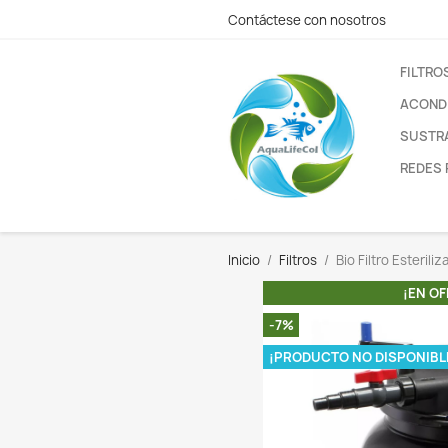
Contáctese con nos
Inicio
Filtros
Bio
-7%
¡PRODUCTO N