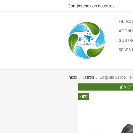
Contáctese con nos
Inicio
Filtros
Boq
-8%