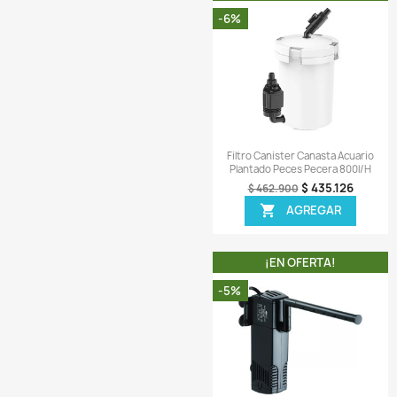
Comentarios (
¡EN OFER